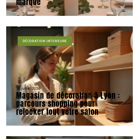
marque
DÉCORATION INTERIEURE
30 juillet 2026
Magasin de décoration à Lyon :
parcours shopping pour
relooker tout votre salon