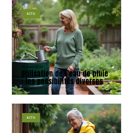
ACTU
26 mars 2026
Utilisation de l’eau de pluie
: les possibilités diverses
ACTU