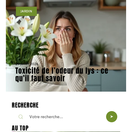
JARDIN
29 juillet 2026
Toxicité de l’odeur du lys : ce
qu’il faut savoir
RECHERCHE
AU TOP