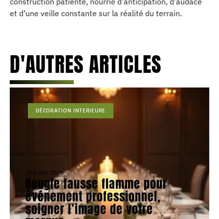
construction patiente, nourrie d’anticipation, d’audace
et d’une veille constante sur la réalité du terrain.
D'AUTRES ARTICLES
DÉCORATION INTERIEURE
30 juillet 2026
Bougie fausse flamme pour
événement professionnel,
soigner l’image de votre