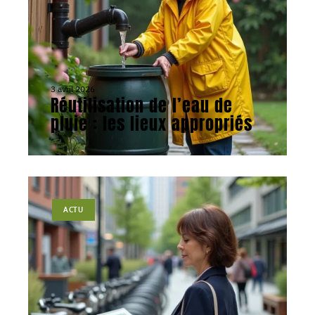
3 avril 2026
Réutilisation de l’eau de
pluie : les lieux appropriés
ACTU