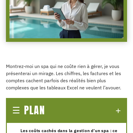
Montrez-moi un spa qui ne coûte rien à gérer, je vous
présenterai un mirage. Les chiffres, les factures et les
comptes cachent parfois des réalités bien plus
complexes que les tableaux Excel ne veulent l’avouer.
PLAN
Les coûts cachés dans la gestion d’un spa : ce