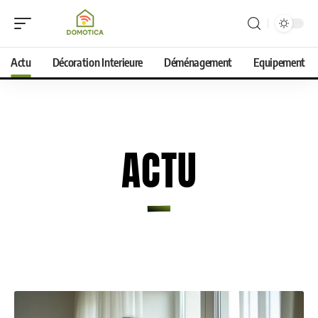
Actu
Décoration Interieure
Déménagement
Equipement
ACTU