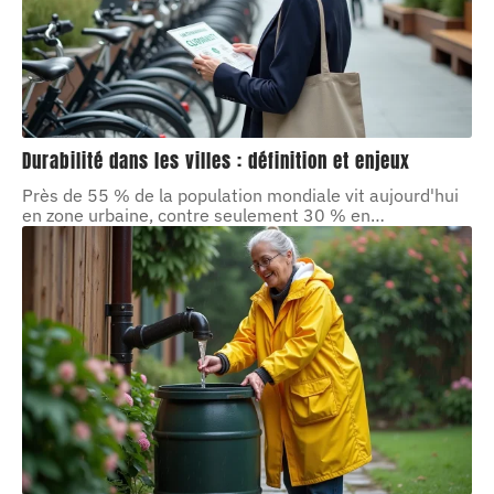
Durabilité dans les villes : définition et enjeux
Près de 55 % de la population mondiale vit aujourd'hui
en zone urbaine, contre seulement 30 % en
…