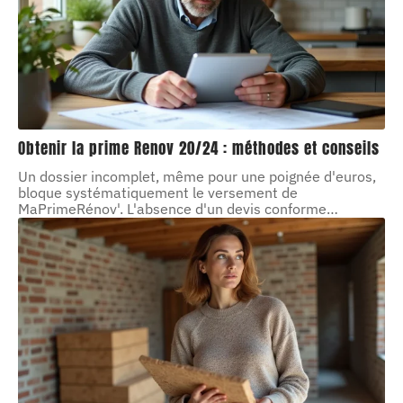
Obtenir la prime Renov 20/24 : méthodes et conseils
Un dossier incomplet, même pour une poignée d'euros,
bloque systématiquement le versement de
MaPrimeRénov'. L'absence d'un devis conforme
…