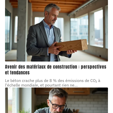
Avenir des matériaux de construction : perspectives
et tendances
Le béton crache plus de 8 % des émissions de CO₂ à
l'échelle mondiale, et pourtant rien ne
…