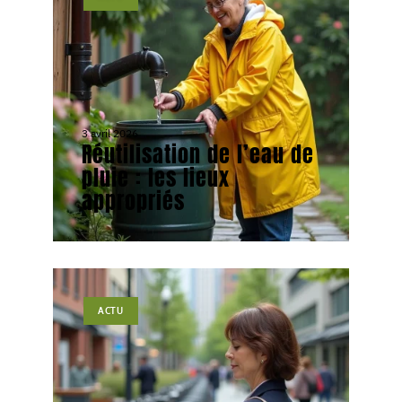
3 avril 2026
Réutilisation de l’eau de
pluie : les lieux
appropriés
ACTU