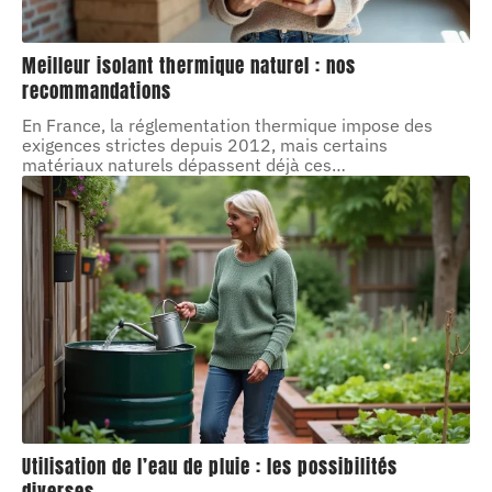
Meilleur isolant thermique naturel : nos
recommandations
En France, la réglementation thermique impose des
exigences strictes depuis 2012, mais certains
matériaux naturels dépassent déjà ces
…
Utilisation de l’eau de pluie : les possibilités