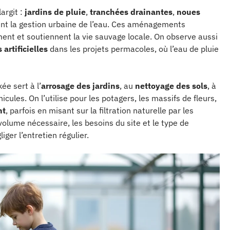
largit :
jardins de pluie
,
tranchées drainantes
,
noues
nt la gestion urbaine de l’eau. Ces aménagements
lement et soutiennent la vie sauvage locale. On observe aussi
artificielles
dans les projets permacoles, où l’eau de pluie
ée sert à l’
arrosage des jardins
, au
nettoyage des sols
, à
cules. On l’utilise pour les potagers, les massifs de fleurs,
nt
, parfois en misant sur la filtration naturelle par les
volume nécessaire, les besoins du site et le type de
iger l’entretien régulier.