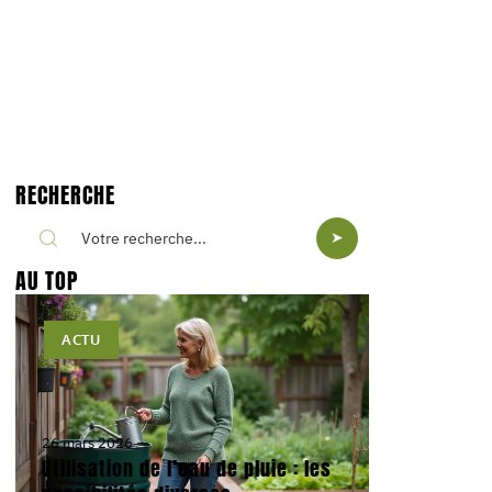
RECHERCHE
AU TOP
ACTU
26 mars 2026
Utilisation de l’eau de pluie : les