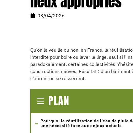
lieux appropriés
03/04/2026
Qu’on le veuille ou non, en France, la réutilisat
interdite pour boire ou laver le linge, sauf si l’
paradoxalement, certaines collectivités n’hésit
constructions neuves. Résultat : d’un bâtiment à 
s’étirent ou se resserrent.
PLAN
Pourquoi la réutilisation de l’eau de pluie 
une nécessité face aux enjeux actuels