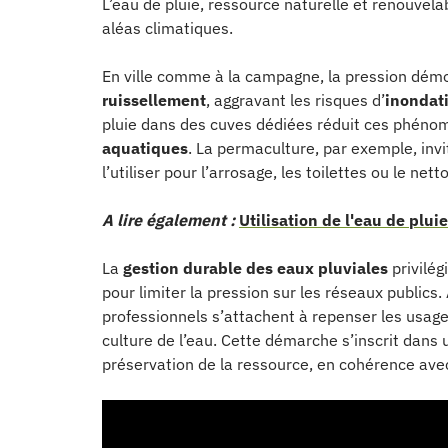
L’eau de pluie, ressource naturelle et renouvela
aléas climatiques.
En ville comme à la campagne, la pression démo
ruissellement
, aggravant les risques d’
inondat
pluie dans des cuves dédiées réduit ces phénom
aquatiques
. La permaculture, par exemple, invit
l’utiliser pour l’arrosage, les toilettes ou le net
A lire également :
Utilisation de l'eau de pluie
La
gestion durable des eaux pluviales
privilég
pour limiter la pression sur les réseaux publics. 
professionnels s’attachent à repenser les usages
culture de l’eau. Cette démarche s’inscrit dans 
préservation de la ressource, en cohérence avec 