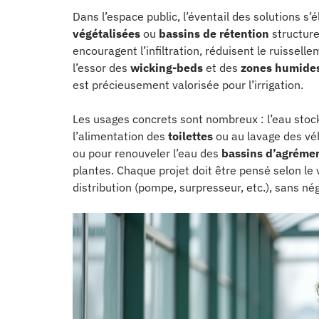
Dans l’espace public, l’éventail des solutions s’é
végétalisées
ou
bassins de rétention
structure
encouragent l’infiltration, réduisent le ruissel
l’essor des
wicking-beds
et des
zones humides 
est précieusement valorisée pour l’irrigation.
Les usages concrets sont nombreux : l’eau stock
l’alimentation des
toilettes
ou au lavage des véhi
ou pour renouveler l’eau des
bassins d’agréme
plantes. Chaque projet doit être pensé selon le 
distribution (pompe, surpresseur, etc.), sans négl