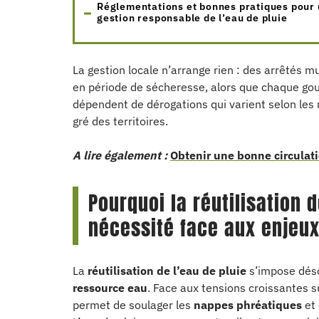
Réglementations et bonnes pratiques pour
gestion responsable de l’eau de pluie
La gestion locale n’arrange rien : des arrêtés mu
en période de sécheresse, alors que chaque gou
dépendent de dérogations qui varient selon les rég
gré des territoires.
A lire également :
Obtenir une bonne circulati
Pourquoi la réutilisation 
nécessité face aux enjeux
La
réutilisation de l’eau de pluie
s’impose déso
ressource eau
. Face aux tensions croissantes s
permet de soulager les
nappes phréatiques
et 