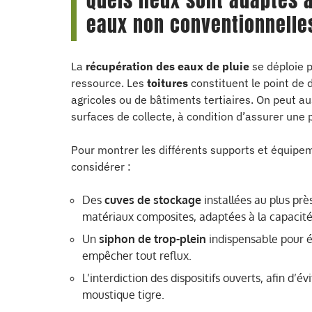
Quels lieux sont adaptés à
eaux non conventionnelle
La
récupération des eaux de pluie
se déploie p
ressource. Les
toitures
constituent le point de dé
agricoles ou de bâtiments tertiaires. On peut au
surfaces de collecte, à condition d’assurer une p
Pour montrer les différents supports et équipem
considérer :
Des
cuves de stockage
installées au plus prè
matériaux composites, adaptées à la capacité
Un
siphon de trop-plein
indispensable pour é
empêcher tout reflux.
L’interdiction des dispositifs ouverts, afin d’
moustique tigre.