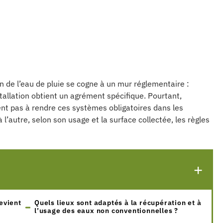
ion de l’eau de pluie se cogne à un mur réglementaire :
installation obtient un agrément spécifique. Pourtant,
ent pas à rendre ces systèmes obligatoires dans les
l’autre, selon son usage et la surface collectée, les règles
devient
Quels lieux sont adaptés à la récupération et à
l’usage des eaux non conventionnelles ?