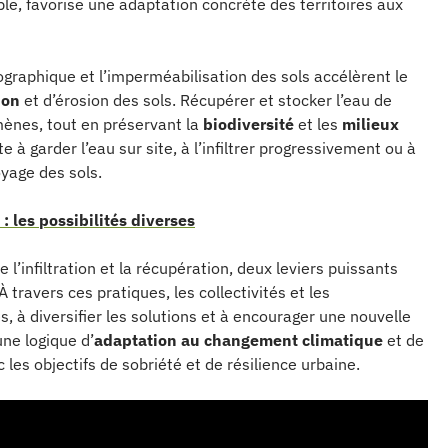
ble, favorise une adaptation concrète des territoires aux
graphique et l’imperméabilisation des sols accélèrent le
ion
et d’érosion des sols. Récupérer et stocker l’eau de
ènes, tout en préservant la
biodiversité
et les
milieux
e à garder l’eau sur site, à l’infiltrer progressivement ou à
toyage des sols.
 : les possibilités diverses
ie l’infiltration et la récupération, deux leviers puissants
À travers ces pratiques, les collectivités et les
, à diversifier les solutions et à encourager une nouvelle
une logique d’
adaptation au changement climatique
et de
les objectifs de sobriété et de résilience urbaine.