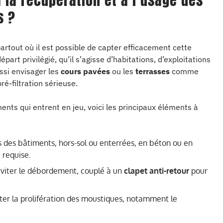
 la récupération et à l’usage des
s ?
artout où il est possible de capter efficacement cette
part privilégié, qu’il s’agisse d’habitations, d’exploitations
ssi envisager les
cours pavées
ou les
terrasses
comme
ré-filtration sérieuse.
ents qui entrent en jeu, voici les principaux éléments à
s des bâtiments, hors-sol ou enterrées, en béton ou en
 requise.
viter le débordement, couplé à un
clapet anti-retour
pour
éviter la prolifération des moustiques, notamment le