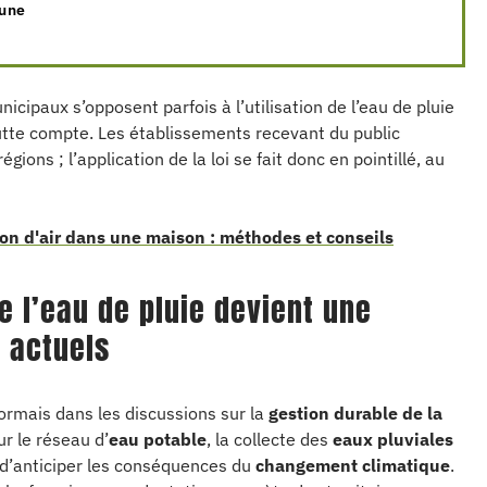
 une
nicipaux s’opposent parfois à l’utilisation de l’eau de pluie
tte compte. Les établissements recevant du public
ions ; l’application de la loi se fait donc en pointillé, au
on d'air dans une maison : méthodes et conseils
de l’eau de pluie devient une
 actuels
rmais dans les discussions sur la
gestion durable de la
ur le réseau d’
eau potable
, la collecte des
eaux pluviales
d’anticiper les conséquences du
changement climatique
.