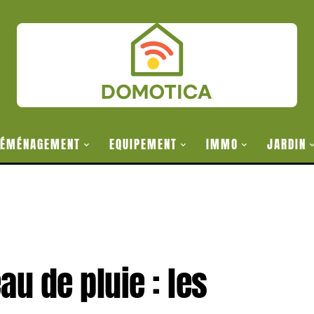
ÉMÉNAGEMENT
EQUIPEMENT
IMMO
JARDIN
eau de pluie : les