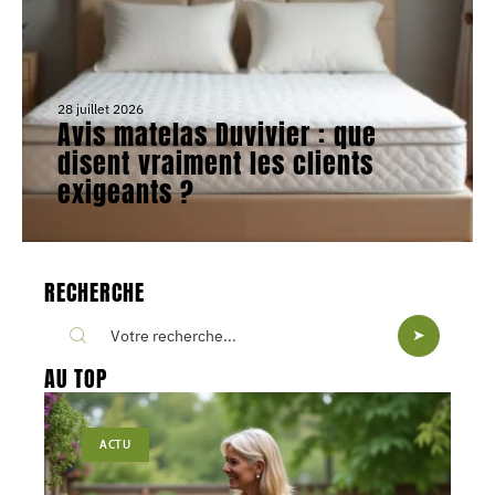
28 juillet 2026
Avis matelas Duvivier : que
disent vraiment les clients
exigeants ?
RECHERCHE
AU TOP
ACTU