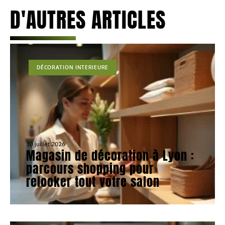
D'AUTRES ARTICLES
DÉCORATION INTERIEURE
30 juillet 2026
Magasin de décoration à Lyon :
parcours shopping pour
relooker tout votre salon