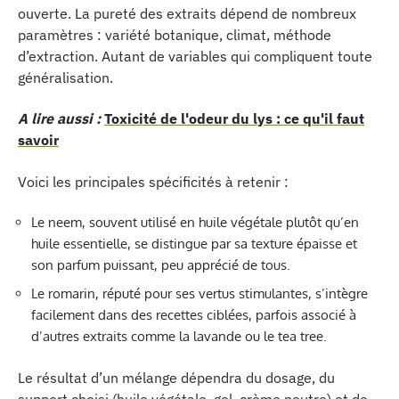
ouverte. La pureté des extraits dépend de nombreux
paramètres : variété botanique, climat, méthode
d’extraction. Autant de variables qui compliquent toute
généralisation.
A lire aussi :
Toxicité de l'odeur du lys : ce qu'il faut
savoir
Voici les principales spécificités à retenir :
Le neem, souvent utilisé en huile végétale plutôt qu’en
huile essentielle, se distingue par sa texture épaisse et
son parfum puissant, peu apprécié de tous.
Le romarin, réputé pour ses vertus stimulantes, s’intègre
facilement dans des recettes ciblées, parfois associé à
d’autres extraits comme la lavande ou le tea tree.
Le résultat d’un mélange dépendra du dosage, du