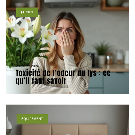
JARDIN
29 juillet 2026
Toxicité de l’odeur du lys : ce
qu’il faut savoir
EQUIPEMENT