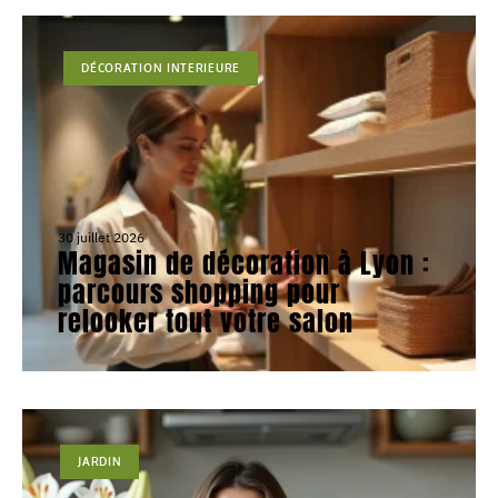
DÉCORATION INTERIEURE
30 juillet 2026
Magasin de décoration à Lyon :
parcours shopping pour
relooker tout votre salon
JARDIN