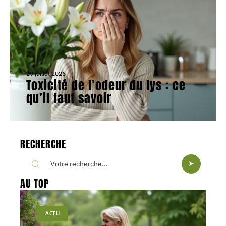
29 juillet 2026
Toxicité de l’odeur du lys : ce
qu’il faut savoir
RECHERCHE
AU TOP
ACTU