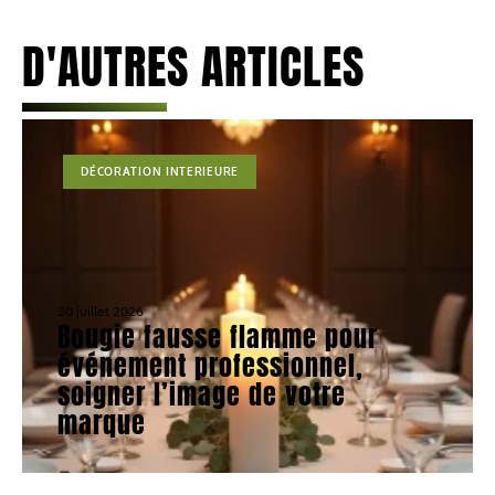
D'AUTRES ARTICLES
DÉCORATION INTERIEURE
30 juillet 2026
Bougie fausse flamme pour
événement professionnel,
soigner l’image de votre
marque