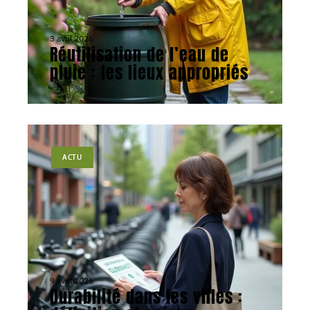
3 avril 2026
Réutilisation de l’eau de
pluie : les lieux appropriés
ACTU
9 avril 2026
Durabilité dans les villes :