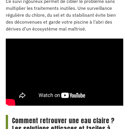
Ce suivi rigoureux permet de cibler le problème sans
multiplier les traitements inutiles. Une surveillance
régulière du chlore, du sel et du stabilisant évite bien
des déconvenues et garde votre piscine à l’abri des
dérives d’un écosystème mal maîtrisé.
Comment retrouver une eau claire ?
Les solutions efficaces et faciles à