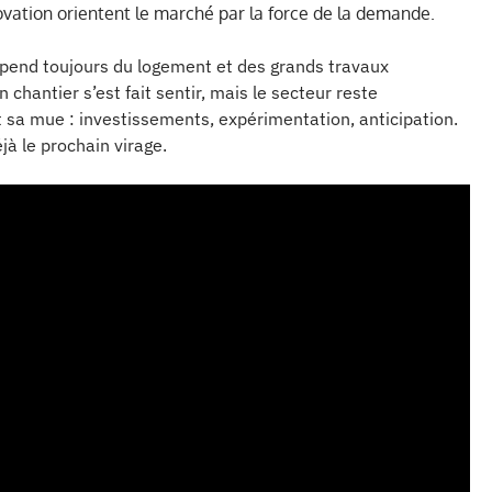
novation orientent le marché par la force de la demande.
pend toujours du logement et des grands travaux
 chantier s’est fait sentir, mais le secteur reste
t sa mue : investissements, expérimentation, anticipation.
jà le prochain virage.