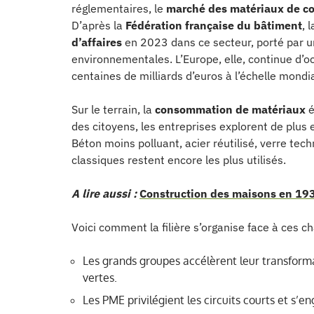
réglementaires, le
marché des matériaux de co
D’après la
Fédération française du bâtiment
, 
d’affaires
en 2023 dans ce secteur, porté par u
environnementales. L’Europe, elle, continue d’o
centaines de milliards d’euros à l’échelle mondia
Sur le terrain, la
consommation de matériaux
é
des citoyens, les entreprises explorent de plus 
Béton moins polluant, acier réutilisé, verre tec
classiques restent encore les plus utilisés.
A lire aussi :
Construction des maisons en 1930
Voici comment la filière s’organise face à ces 
Les grands groupes accélèrent leur transforma
vertes.
Les PME privilégient les circuits courts et s’en