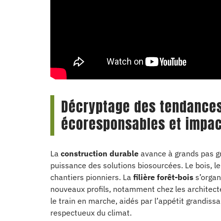
Décryptage des tendances
écoresponsables et impac
La
construction durable
avance à grands pas gr
puissance des solutions biosourcées. Le bois, l
chantiers pionniers. La
filière forêt-bois
s’organ
nouveaux profils, notamment chez les architecte
le train en marche, aidés par l’appétit grandis
respectueux du climat.