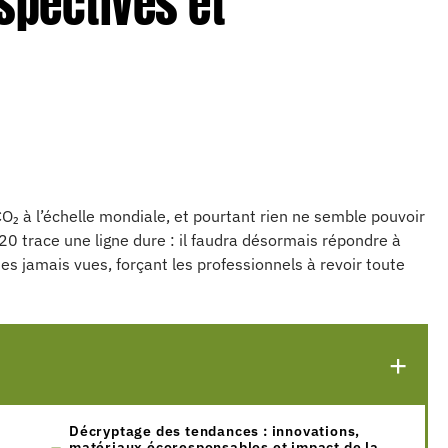
spectives et
₂ à l’échelle mondiale, et pourtant rien ne semble pouvoir
020 trace une ligne dure : il faudra désormais répondre à
s jamais vues, forçant les professionnels à revoir toute
Décryptage des tendances : innovations,
matériaux écoresponsables et impact de la