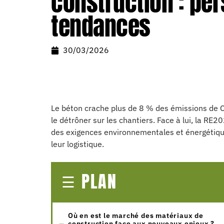
construction : per
tendances
30/03/2026
Le béton crache plus de 8 % des émissions de CO
le détrôner sur les chantiers. Face à lui, la RE2
des exigences environnementales et énergétique
leur logistique.
PLAN
Où en est le marché des matériaux de
construction face aux nouveaux enjeux ?