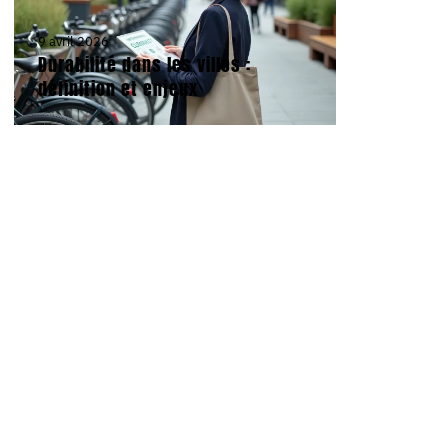
9 avril 2026
Durabilité dans les villes :
définition et enjeux