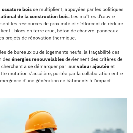
à
ossature bois
se multiplient, appuyées par les politiques
national de la construction bois
. Les maîtres d’œuvre
isent les ressources de proximité et s’efforcent de réduire
ifient : blocs en terre crue, béton de chanvre, panneaux
les projets de rénovation thermique.
les de bureaux ou de logements neufs, la traçabilité des
on des
énergies renouvelables
deviennent des critères de
, cherchent à se démarquer par leur
valeur ajoutée
et
tte mutation s’accélère, portée par la collaboration entre
l’émergence d’une génération de bâtiments à l’impact