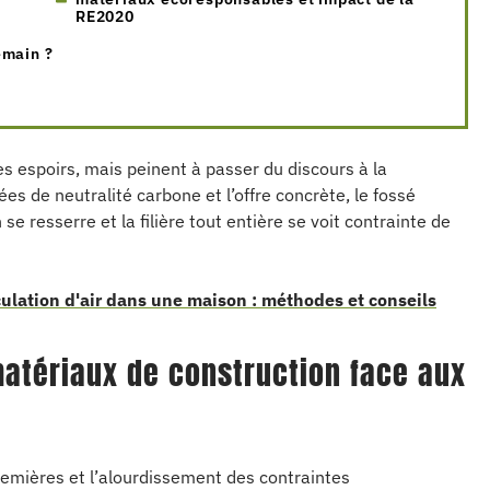
RE2020
emain ?
s espoirs, mais peinent à passer du discours à la
es de neutralité carbone et l’offre concrète, le fossé
e resserre et la filière tout entière se voit contrainte de
ulation d'air dans une maison : méthodes et conseils
atériaux de construction face aux
remières et l’alourdissement des contraintes