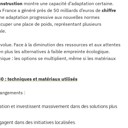
nstruction
montre une capacité d’adaptation certaine.
la France a généré près de 50 milliards d’euros de
chiffre
ne adaptation progressive aux nouvelles normes
ccuper une place de poids, représentant plusieurs
le.
volue. Face à la diminution des ressources et aux attentes
en plus les alternatives à faible empreinte écologique.
hnique : les options se multiplient, même si les matériaux
 : techniques et matériaux utilisés
changements :
tion et investissent massivement dans des solutions plus
gagent dans des initiatives localisées.