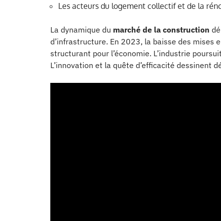
Les acteurs du logement collectif et de la ré
La dynamique du
marché de la construction
dé
d’infrastructure. En 2023, la baisse des mises en
structurant pour l’économie. L’industrie poursui
L’innovation et la quête d’efficacité dessinent dé