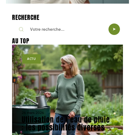
RECHERCHE
AU TOP
ACTU
26 mars 2026
Utilisation de l’eau de pluie
: les possibilités diverses