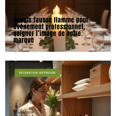
30 juillet 2026
Bougie fausse flamme pour
événement professionnel,
soigner l’image de votre
marque
DÉCORATION INTERIEURE
30 juillet 2026