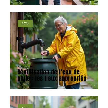
ACTU
3 avril 2026
Réutilisation de l’eau de
pluie : les lieux appropriés
ACTU