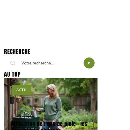
RECHERCHE
AU TOP
ACTU
26 mars 2026
Utilisation de l’eau de pluie : les