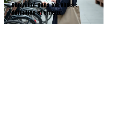
Durabilité dans les villes :
définition et enjeux