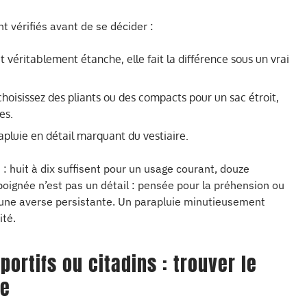
 vérifiés avant de se décider :
t véritablement étanche, elle fait la différence sous un vrai
 choisissez des pliants ou des compacts pour un sac étroit,
es.
rapluie en détail marquant du vestiaire.
 huit à dix suffisent pour un usage courant, douze
poignée n’est pas un détail : pensée pour la préhension ou
s une averse persistante. Un parapluie minutieusement
ité.
portifs ou citadins : trouver le
le