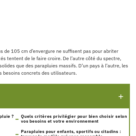
plus de 105 cm d’envergure ne suffisent pas pour abriter
s tentent de le faire croire. De l’autre côté du spectre,
olides que des parapluies massifs. D’un pays à l’autre, les
s besoins concrets des utilisateurs.
pluie ?
Quels critères privilégier pour bien choisir selon
vos besoins et votre environnement
Parapluies pour enfants, sportifs ou citadins :