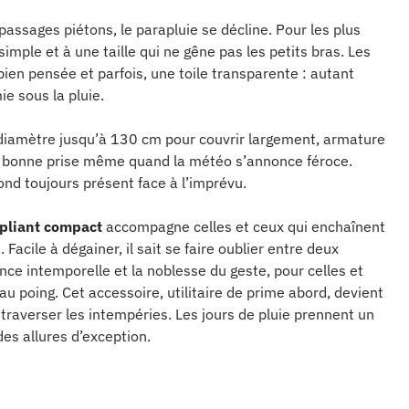
passages piétons, le parapluie se décline. Pour les plus
 simple et à une taille qui ne gêne pas les petits bras. Les
bien pensée et parfois, une toile transparente : autant
e sous la pluie.
: diamètre jusqu’à 130 cm pour couvrir largement, armature
e bonne prise même quand la météo s’annonce féroce.
pond toujours présent face à l’imprévu.
 pliant compact
accompagne celles et ceux qui enchaînent
Facile à dégainer, il sait se faire oublier entre deux
ance intemporelle et la noblesse du geste, pour celles et
 au poing. Cet accessoire, utilitaire de prime abord, devient
 traverser les intempéries. Les jours de pluie prennent un
 des allures d’exception.