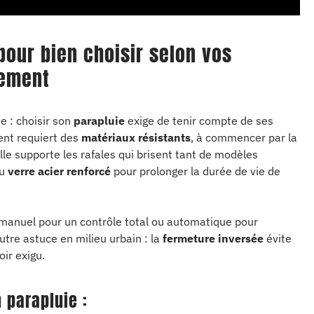
 pour bien choisir selon vos
nement
e : choisir son
parapluie
exige de tenir compte de ses
vent requiert des
matériaux résistants
, à commencer par la
 elle supporte les rafales qui brisent tant de modèles
du
verre acier renforcé
pour prolonger la durée de vie de
: manuel pour un contrôle total ou automatique pour
utre astuce en milieu urbain : la
fermeture inversée
évite
oir exigu.
 parapluie :