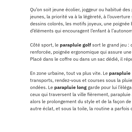
Qu’on soit jeune écolier, joggeur ou habitué des 
jeunes, la priorité va à la légèreté, à l’ouverture
dessins colorés, les motifs joyeux, une poignée 
d’éléments qui encouragent l’enfant à l’autonomi
Côté sport, le
parapluie golf
sort le grand jeu 
renforcée, poignée ergonomique qui assure un
Placé dans le coffre ou dans un sac dédié, il ré
En zone urbaine, tout va plus vite. Le
parapluie
transports, rendez-vous et courses sous la pluie. 
ondées. Le
parapluie long
garde pour lui l’élég
ceux qui traversent la ville fièrement, parapluie
alors le prolongement du style et de la façon de
autre éclat, et sous la toile, la routine a parfois