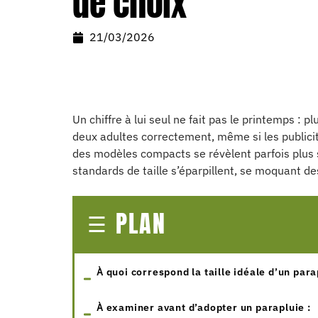
de choix
21/03/2026
Un chiffre à lui seul ne fait pas le printemps : 
deux adultes correctement, même si les publicité
des modèles compacts se révèlent parfois plus s
standards de taille s’éparpillent, se moquant de
PLAN
À quoi correspond la taille idéale d’un para
À examiner avant d’adopter un parapluie :