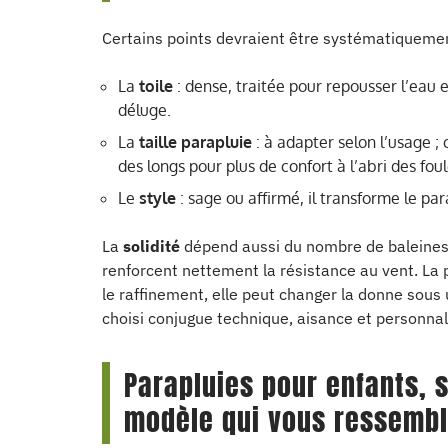
Certains points devraient être systématiquement
La
toile
: dense, traitée pour repousser l’eau e
déluge.
La
taille parapluie
: à adapter selon l’usage ;
des longs pour plus de confort à l’abri des foul
Le
style
: sage ou affirmé, il transforme le pa
La
solidité
dépend aussi du nombre de baleines :
renforcent nettement la résistance au vent. La 
le raffinement, elle peut changer la donne sou
choisi conjugue technique, aisance et personnal
Parapluies pour enfants, s
modèle qui vous ressemb