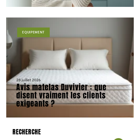
EQUIPEMENT
28 juillet 2026
Avis matelas Duvivier : que
disent vraiment les clients
exigeants ?
RECHERCHE