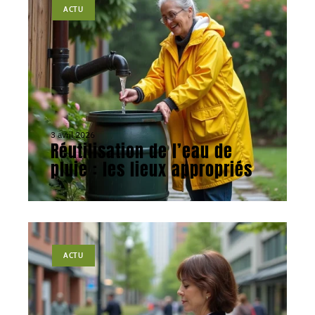
ACTU
3 avril 2026
Réutilisation de l’eau de
pluie : les lieux appropriés
ACTU