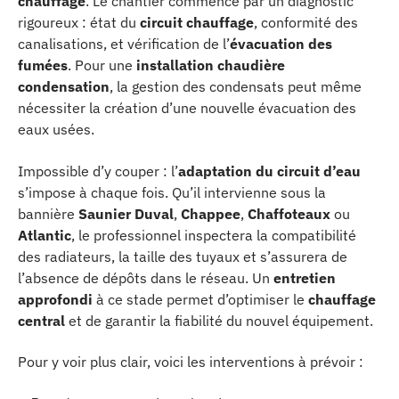
chauffage
. Le chantier commence par un diagnostic
rigoureux : état du
circuit chauffage
, conformité des
canalisations, et vérification de l’
évacuation des
fumées
. Pour une
installation chaudière
condensation
, la gestion des condensats peut même
nécessiter la création d’une nouvelle évacuation des
eaux usées.
Impossible d’y couper : l’
adaptation du circuit d’eau
s’impose à chaque fois. Qu’il intervienne sous la
bannière
Saunier Duval
,
Chappee
,
Chaffoteaux
ou
Atlantic
, le professionnel inspectera la compatibilité
des radiateurs, la taille des tuyaux et s’assurera de
l’absence de dépôts dans le réseau. Un
entretien
approfondi
à ce stade permet d’optimiser le
chauffage
central
et de garantir la fiabilité du nouvel équipement.
Pour y voir plus clair, voici les interventions à prévoir :