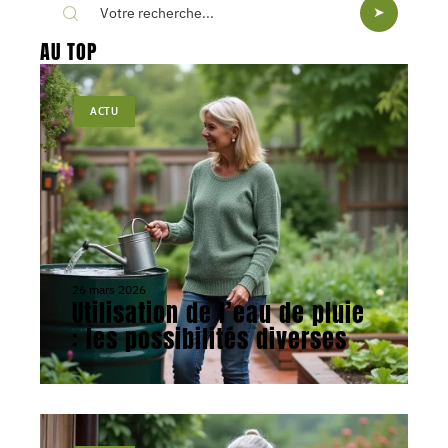
AU TOP
ACTU
26 mars 2026
Utilisation de l’eau de pluie
: les possibilités diverses